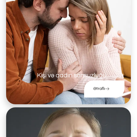
Kişi və qadın sonsuzluğu
Ətraflı