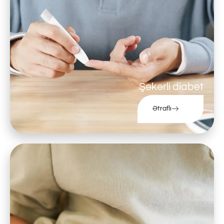
Şəkərli diabet
Ətraflı