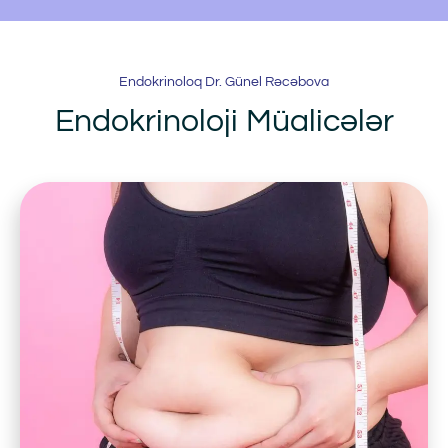
Endokrinoloq Dr. Günel Rəcəbova
Endokrinoloji Müalicələr