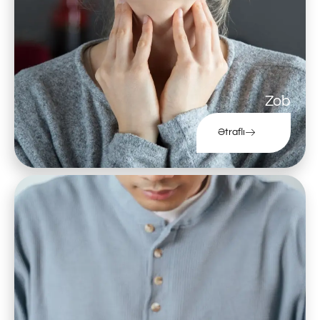
Zob
Ətraflı