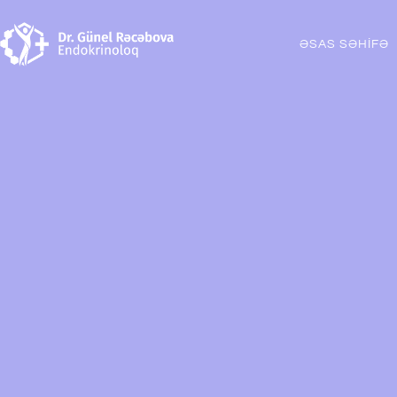
ƏSAS SƏHİFƏ