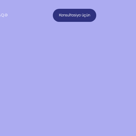
AQƏ
Konsultasiya üçün