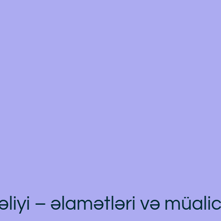
liyi – əlamətləri və müalic