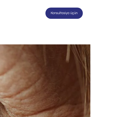
AQƏ
Konsultasiya üçün