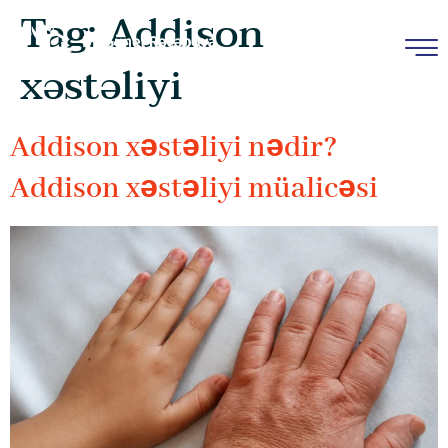
Tag:
Addison
xəstəliyi
Addison xəstəliyi nədir?
Addison xəstəliyi müalicəsi