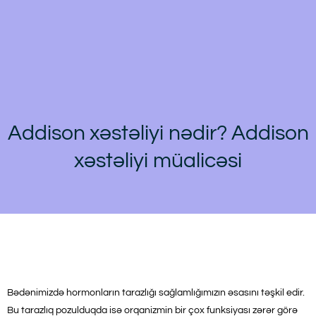
Addison xəstəliyi nədir? Addison
xəstəliyi müalicəsi
Bədənimizdə hormonların tarazlığı sağlamlığımızın əsasını təşkil edir.
Bu tarazlıq pozulduqda isə orqanizmin bir çox funksiyası zərər görə