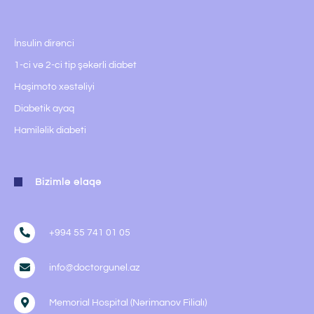
İnsulin dirənci
1-ci və 2-ci tip şəkərli diabet
Haşimoto xəstəliyi
Diabetik ayaq
Hamiləlik diabeti
Bizimlə əlaqə
+994 55 741 01 05
info@doctorgunel.az
Memorial Hospital (Nərimanov Filialı)