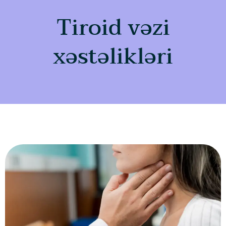
Tiroid vəzi
xəstəlikləri