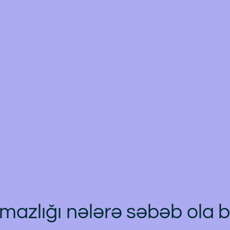
mazlığı nələrə səbəb ola bi