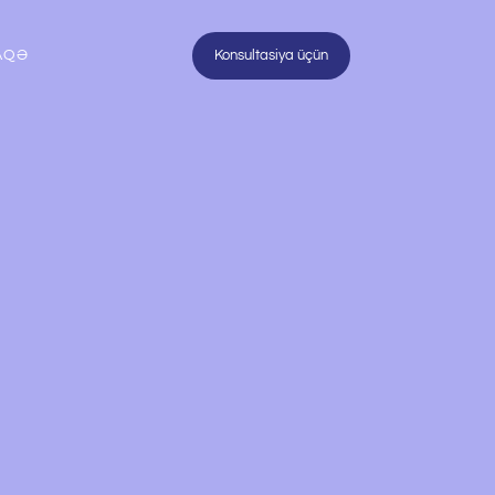
AQƏ
Konsultasiya üçün