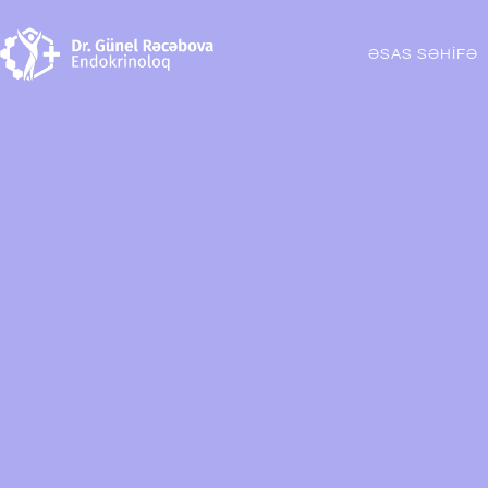
ƏSAS SƏHİFƏ