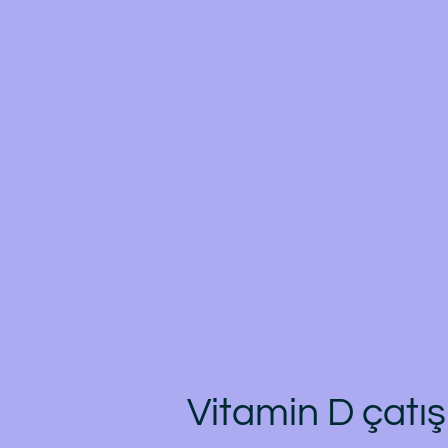
Vitamin D çatış